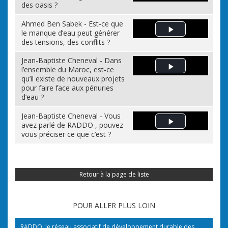
des oasis ?
Ahmed Ben Sabek - Est-ce que
le manque d’eau peut générer
Play Video
des tensions, des conflits ?
Jean-Baptiste Cheneval - Dans
l’ensemble du Maroc, est-ce
Play Video
qu’il existe de nouveaux projets
pour faire face aux pénuries
d’eau ?
Jean-Baptiste Cheneval - Vous
avez parlé de RADDO , pouvez
Play Video
vous préciser ce que c’est ?
Retour à la page de liste
POUR ALLER PLUS LOIN
RADDO, le réseau associatif de développement durable des