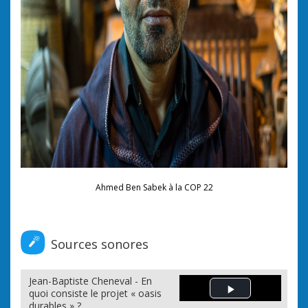
Ahmed Ben Sabek à la COP 22
Sources sonores
Jean-Baptiste Cheneval - En
quoi consiste le projet « oasis
Play Video
durables » ?