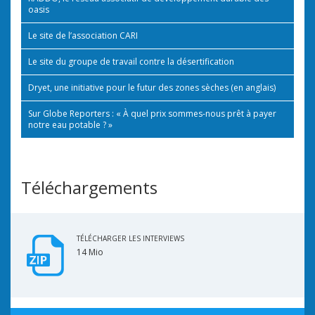
oasis
Le site de l’association CARI
Le site du groupe de travail contre la désertification
Dryet, une initiative pour le futur des zones sèches (en anglais)
Sur Globe Reporters : « À quel prix sommes-nous prêt à payer
notre eau potable ? »
Téléchargements
TÉLÉCHARGER LES INTERVIEWS
14 Mio