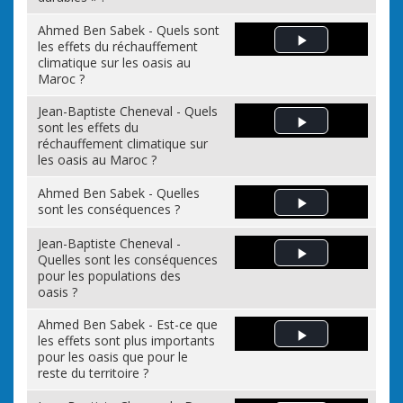
Ahmed Ben Sabek - Quels sont
les effets du réchauffement
Play Video
climatique sur les oasis au
Maroc ?
Jean-Baptiste Cheneval - Quels
sont les effets du
Play Video
réchauffement climatique sur
les oasis au Maroc ?
Ahmed Ben Sabek - Quelles
sont les conséquences ?
Play Video
Jean-Baptiste Cheneval -
Quelles sont les conséquences
Play Video
pour les populations des
oasis ?
Ahmed Ben Sabek - Est-ce que
les effets sont plus importants
Play Video
pour les oasis que pour le
reste du territoire ?