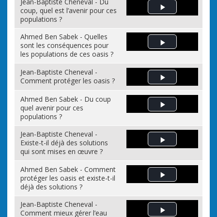
Jean-Baptiste Cheneval - Du
coup, quel est l’avenir pour ces
Play Video
populations ?
Ahmed Ben Sabek - Quelles
sont les conséquences pour
Play Video
les populations de ces oasis ?
Jean-Baptiste Cheneval -
Comment protéger les oasis ?
Play Video
Ahmed Ben Sabek - Du coup
quel avenir pour ces
Play Video
populations ?
Jean-Baptiste Cheneval -
Existe-t-il déjà des solutions
Play Video
qui sont mises en œuvre ?
Ahmed Ben Sabek - Comment
protéger les oasis et existe-t-il
Play Video
déjà des solutions ?
Jean-Baptiste Cheneval -
Comment mieux gérer l’eau
Play Video