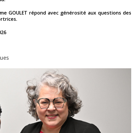
 Mme GOULET répond avec générosité aux questions des
rtrices.
026
ques