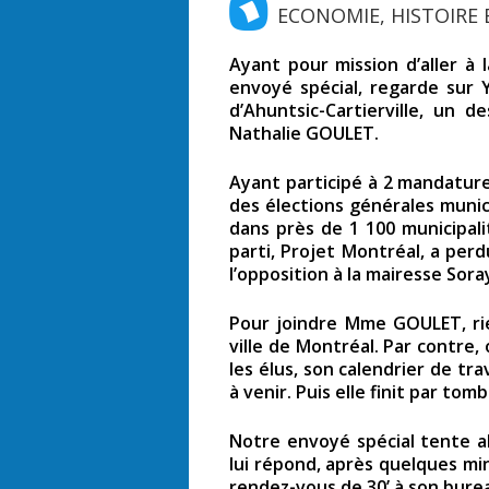
ECONOMIE, HISTOIRE 
Ayant pour mission d’aller à 
envoyé spécial, regarde sur 
d’Ahuntsic-Cartierville, un
Nathalie GOULET.
Ayant participé à 2 mandatur
des élections générales muni
dans près de 1 100 municipali
parti, Projet Montréal, a perd
l’opposition à la mairesse So
Pour joindre Mme GOULET, rien
ville de Montréal. Par contre
les élus, son calendrier de tra
à venir. Puis elle finit par tom
Notre envoyé spécial tente 
lui répond, après quelques min
rendez-vous de 30’ à son bure