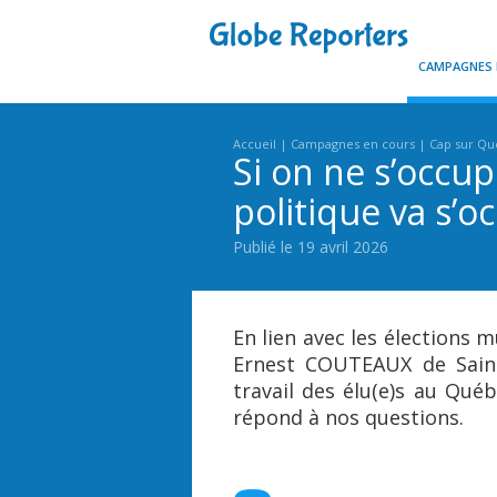
CAMPAGNES
Accueil
Campagnes en cours
Cap sur Qu
Si on ne s’occup
politique va s’
Publié le 19 avril 2026
En lien avec les élections 
Ernest COUTEAUX de Saint
travail des élu(e)s au Qué
répond à nos questions.