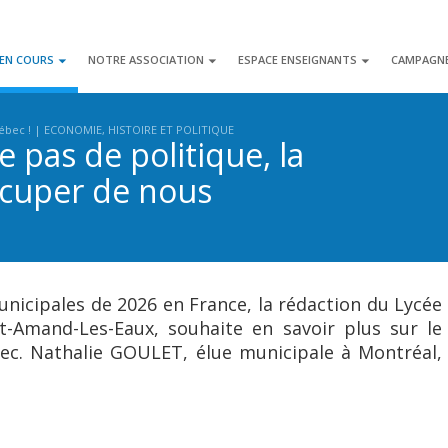
 EN COURS
NOTRE ASSOCIATION
ESPACE ENSEIGNANTS
CAMPAGN
ébec !
ECONOMIE, HISTOIRE ET POLITIQUE
e pas de politique, la
occuper de nous
municipales de 2026 en France, la rédaction du Lycée
-Amand-Les-Eaux, souhaite en savoir plus sur le
bec. Nathalie GOULET, élue municipale à Montréal,