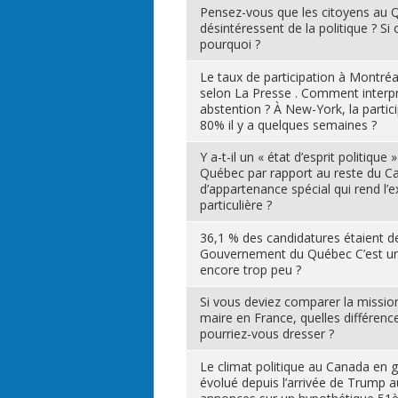
Pensez-vous que les citoyens au 
désintéressent de la politique ? Si
pourquoi ?
Le taux de participation à Montréa
selon La Presse . Comment interpr
abstention ? À New-York, la partic
80% il y a quelques semaines ?
Y a-t-il un « état d’esprit politique 
Québec par rapport au reste du C
d’appartenance spécial qui rend l’e
particulière ?
36,1 % des candidatures étaient 
Gouvernement du Québec C’est un
encore trop peu ?
Si vous deviez comparer la mission
maire en France, quelles différen
pourriez-vous dresser ?
Le climat politique au Canada en gé
évolué depuis l’arrivée de Trump a