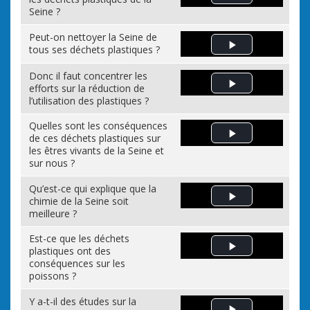
Play Video
Seine ?
Peut-on nettoyer la Seine de
tous ses déchets plastiques ?
Play Video
Donc il faut concentrer les
efforts sur la réduction de
Play Video
l’utilisation des plastiques ?
Quelles sont les conséquences
de ces déchets plastiques sur
Play Video
les êtres vivants de la Seine et
sur nous ?
Qu’est-ce qui explique que la
chimie de la Seine soit
Play Video
meilleure ?
Est-ce que les déchets
plastiques ont des
Play Video
conséquences sur les
poissons ?
Y a-t-il des études sur la