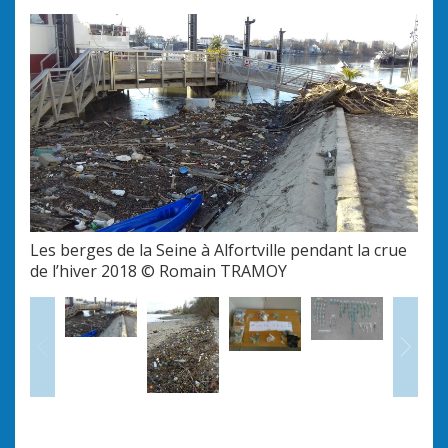
Les berges de la Seine à Alfortville pendant la crue
de l’hiver 2018 © Romain TRAMOY
Précédent
Sui