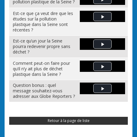
pollution plastique de la Seine ?
Play Video
Est-ce que ça veut dire que les
études sur la pollution
Play Video
plastique dans la Seine sont
récentes ?
Est-ce qu’un jour la Seine
pourra redevenir propre sans
Play Video
déchet ?
Comment peut-on faire pour
qu’il n’y ait plus de déchet
Play Video
plastique dans la Seine ?
Question bonus : quel
message souhaitez-vous
Play Video
adresser aux Globe Reporters ?
Retour à la page de liste