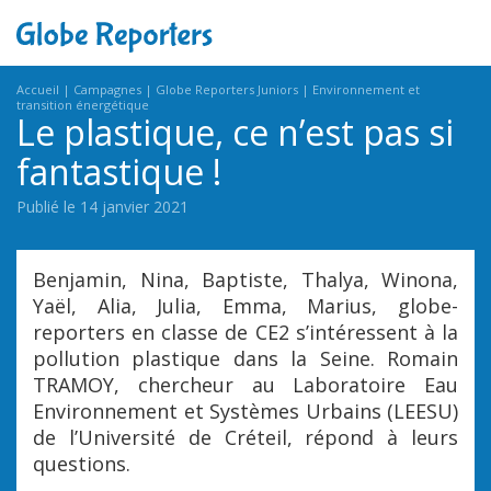
Accueil
Campagnes
Globe Reporters Juniors
Environnement et
transition énergétique
Le plastique, ce n’est pas si
fantastique !
Publié le 14 janvier 2021
Benjamin, Nina, Baptiste, Thalya, Winona,
Yaël, Alia, Julia, Emma, Marius, globe-
reporters en classe de CE2 s’intéressent à la
pollution plastique dans la Seine. Romain
TRAMOY, chercheur au Laboratoire Eau
Environnement et Systèmes Urbains (LEESU)
de l’Université de Créteil, répond à leurs
questions.