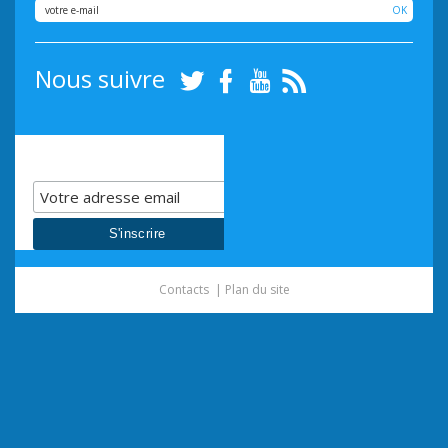
OK
Nous suivre
Twitter
Facebook
Youtube
RSS
Inscrivez-vous à notre
InfosLettre
Contacts
Plan du site