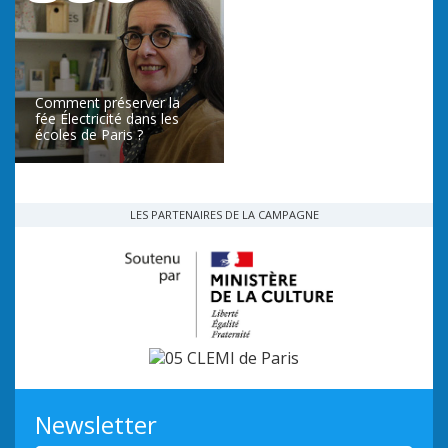
Comment préserver la
fée Électricité dans les
écoles de Paris ?
LIRE L’ARTICLE
LES PARTENAIRES DE LA CAMPAGNE
Newsletter