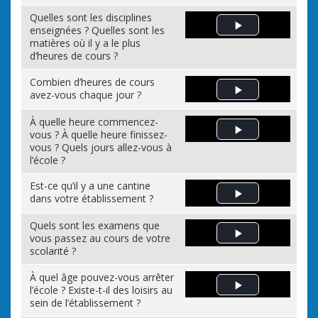
Quelles sont les disciplines
enseignées ? Quelles sont les
Play Video
matières où il y a le plus
d’heures de cours ?
Combien d’heures de cours
avez-vous chaque jour ?
Play Video
À quelle heure commencez-
vous ? À quelle heure finissez-
Play Video
vous ? Quels jours allez-vous à
l’école ?
Est-ce qu’il y a une cantine
dans votre établissement ?
Play Video
Quels sont les examens que
vous passez au cours de votre
Play Video
scolarité ?
À quel âge pouvez-vous arrêter
l’école ? Existe-t-il des loisirs au
Play Video
sein de l’établissement ?