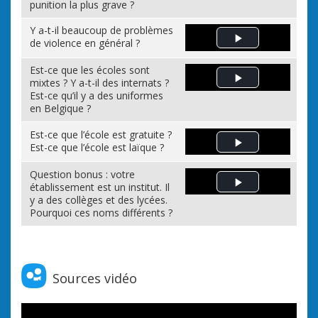
punition la plus grave ?
Y a-t-il beaucoup de problèmes
de violence en général ?
Play Video
Est-ce que les écoles sont
mixtes ? Y a-t-il des internats ?
Play Video
Est-ce qu’il y a des uniformes
en Belgique ?
Est-ce que l’école est gratuite ?
Est-ce que l’école est laïque ?
Play Video
Question bonus : votre
établissement est un institut. Il
Play Video
y a des collèges et des lycées.
Pourquoi ces noms différents ?
Sources vidéo