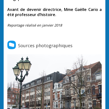
Avant de devenir directrice, Mme Gaëlle Cario a
été professeur d’histoire.
Reportage réalisé en janvier 2018
Sources photographiques