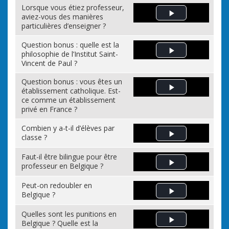
Lorsque vous étiez professeur,
aviez-vous des manières
Play Video
particulières d’enseigner ?
Question bonus : quelle est la
philosophie de l’Institut Saint-
Play Video
Vincent de Paul ?
Question bonus : vous êtes un
établissement catholique. Est-
Play Video
ce comme un établissement
privé en France ?
Combien y a-t-il d’élèves par
classe ?
Play Video
Faut-il être bilingue pour être
professeur en Belgique ?
Play Video
Peut-on redoubler en
Belgique ?
Play Video
Quelles sont les punitions en
Belgique ? Quelle est la
Play Video