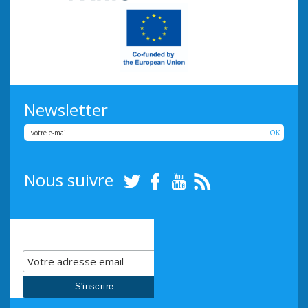
Newsletter
OK
Nous suivre
Twitter
Facebook
Youtube
RSS
Inscrivez-vous à notre
InfosLettre