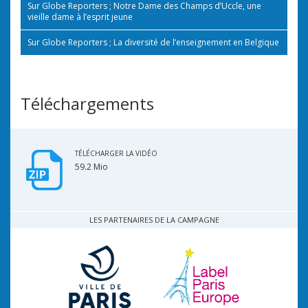
Sur Globe Reporters ; Notre Dame des Champs d’Uccle, une
vieille dame à l’esprit jeune
Sur Globe Reporters ; La diversité de l’enseignement en Belgique
Téléchargements
TÉLÉCHARGER LA VIDÉO
59.2 Mio
LES PARTENAIRES DE LA CAMPAGNE