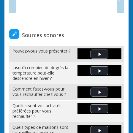
Sources sonores
Pouvez-vous vous présenter ?
Play Video
Jusqu’à combien de degrés la
température peut-elle
Play Video
descendre en hiver ?
Comment faites-vous pour
vous réchauffer chez vous ?
Play Video
Quelles sont vos activités
préférées pour vous
Play Video
réchauffer ?
Quels types de maisons sont
les meilleures pour se