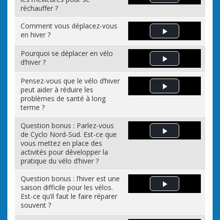
Play Video
réchauffer ?
Comment vous déplacez-vous
en hiver ?
Play Video
Pourquoi se déplacer en vélo
d’hiver ?
Play Video
Pensez-vous que le vélo d’hiver
peut aider à réduire les
Play Video
problèmes de santé à long
terme ?
Question bonus : Parlez-vous
de Cyclo Nord-Sud. Est-ce que
Play Video
vous mettez en place des
activités pour développer la
pratique du vélo d’hiver ?
Question bonus : l’hiver est une
saison difficile pour les vélos.
Play Video
Est-ce qu’il faut le faire réparer
souvent ?