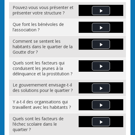
Pouvez-vous vous présenter et
présenter votre structure ?
Play Video
Que font les bénévoles de
l’association ?
Play Video
Comment se sentent les
habitants dans le quartier de la
Play Video
Goutte d’or ?
Quels sont les facteurs qui
conduisent les jeunes à la
Play Video
délinquance et la prostitution ?
Le gouvernement envisage-t-il
des solutions pour le quartier ?
Play Video
Y a-t-il des organisations qui
travaillent avec les habitants ?
Play Video
Quels sont les facteurs de
l’échec scolaire dans le
Play Video
quartier ?