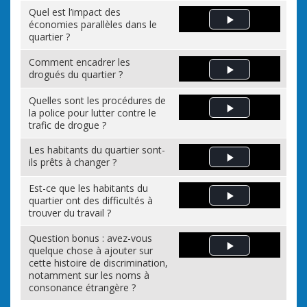
Quel est l’impact des
économies parallèles dans le
Play Video
quartier ?
Comment encadrer les
drogués du quartier ?
Play Video
Quelles sont les procédures de
la police pour lutter contre le
Play Video
trafic de drogue ?
Les habitants du quartier sont-
ils prêts à changer ?
Play Video
Est-ce que les habitants du
quartier ont des difficultés à
Play Video
trouver du travail ?
Question bonus : avez-vous
quelque chose à ajouter sur
Play Video
cette histoire de discrimination,
notamment sur les noms à
consonance étrangère ?