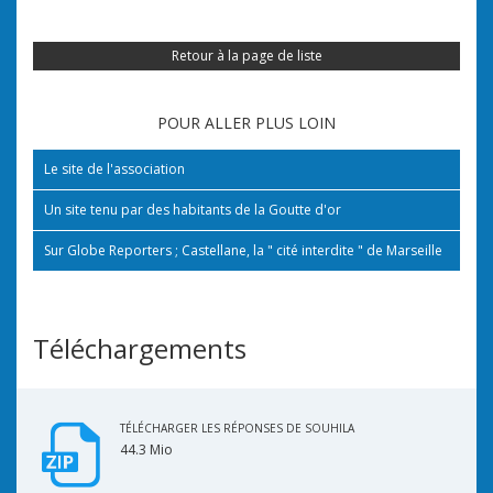
Retour à la page de liste
POUR ALLER PLUS LOIN
Le site de l'association
Un site tenu par des habitants de la Goutte d'or
Sur Globe Reporters ; Castellane, la " cité interdite " de Marseille
Téléchargements
TÉLÉCHARGER LES RÉPONSES DE SOUHILA
44.3 Mio