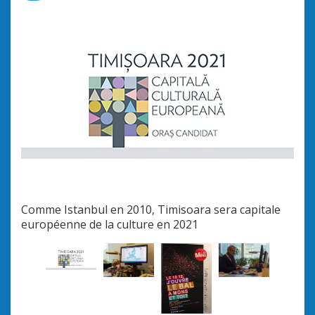
Comme Istanbul en 2010, Timisoara sera capitale
En 3
européenne de la culture en 2021
de l