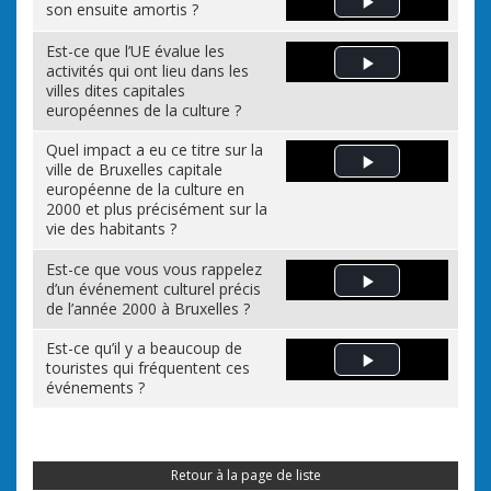
son ensuite amortis ?
Play Video
Est-ce que l’UE évalue les
activités qui ont lieu dans les
Play Video
villes dites capitales
européennes de la culture ?
Quel impact a eu ce titre sur la
ville de Bruxelles capitale
Play Video
européenne de la culture en
2000 et plus précisément sur la
vie des habitants ?
Est-ce que vous vous rappelez
d’un événement culturel précis
Play Video
de l’année 2000 à Bruxelles ?
Est-ce qu’il y a beaucoup de
touristes qui fréquentent ces
Play Video
événements ?
Retour à la page de liste