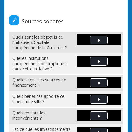
Sources sonores
Quels sont les objectifs de
l’initiative « Capitale
Play Video
européenne de la Culture » ?
Quelles institutions
européennes sont impliquées
Play Video
dans cette initiative ?
Quelles sont ses sources de
financement ?
Play Video
Quels bénéfices apporte ce
label à une ville ?
Play Video
Quels en sont les
inconvénients ?
Play Video
Est-ce que les investissements