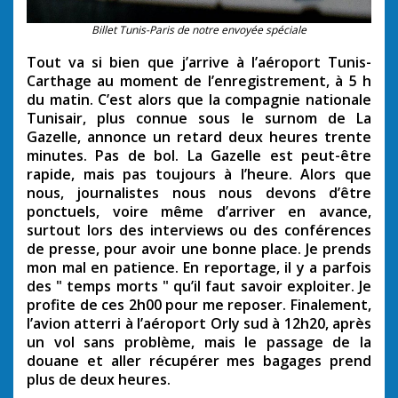
Billet Tunis-Paris de notre envoyée spéciale
Tout va si bien que j’arrive à l’aéroport Tunis-
Carthage au moment de l’enregistrement, à 5 h
du matin. C’est alors que la compagnie nationale
Tunisair, plus connue sous le surnom de La
Gazelle, annonce un retard deux heures trente
minutes. Pas de bol. La Gazelle est peut-être
rapide, mais pas toujours à l’heure. Alors que
nous, journalistes nous nous devons d’être
ponctuels, voire même d’arriver en avance,
surtout lors des interviews ou des conférences
de presse, pour avoir une bonne place. Je prends
mon mal en patience. En reportage, il y a parfois
des " temps morts " qu’il faut savoir exploiter. Je
profite de ces 2h00 pour me reposer. Finalement,
l’avion atterri à l’aéroport Orly sud à 12h20, après
un vol sans problème, mais le passage de la
douane et aller récupérer mes bagages prend
plus de deux heures.