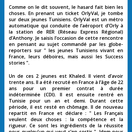
Comme on le dit souvent, le hasard fait bien les
choses. En prenant un ticket OrlyVal, je tombe
sur deux jeunes Tunisiens. OrlyVal est un métro
automatique qui conduite de l’aéroport d’Orly à
la station de RER (Réseau Express Régional)
d’Anthony. Je saisis l’occasion de cette rencontre
en pensant au sujet commandé par les globe-
reporters sur " les jeunes Tunisiens vivant en
France, leurs déboires, mais aussi les Success
stories ".
Un de ces 2 jeunes est Khaled. Il vient d’avoir
trente ans. Il a été recruté en France à l’âge de 22
ans pour un premier contrat à durée
indéterminée (CDI). Il est ensuite rentré en
Tunisie pour un an et demi. Durant cette
période, il est resté en chômage. Il de nouveau
repartit en France et déclare : " Les Français
veulent deux choses : la compétence et la
rigueur. Ce sont les ingrédients de la réussite
pour quelqu’un qui veut s’en sortir ". Idem pour