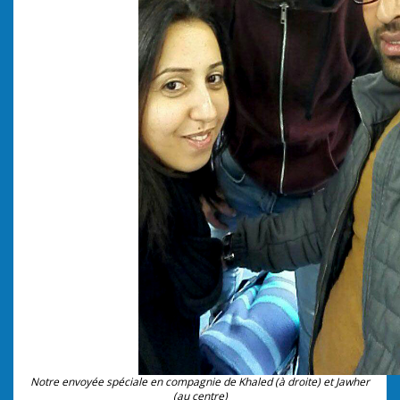
Notre envoyée spéciale en compagnie de Khaled (à droite) et Jawher
(au centre)