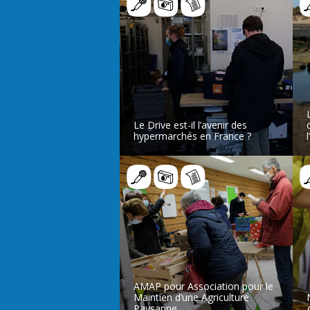
Le Drive est-il l’avenir des
hypermarchés en France ?
LIRE L’ARTICLE
AMAP pour Association pour le
Maintien d’une Agriculture
Paysanne