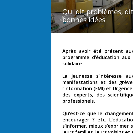
Qui dit problèmes, dit
bonnes idées
Après avoir été présent au
programme d’éducation aux mé
solidaire.
La jeunesse s’intéresse a
manifestations et des grève
l’information (EMI) et Urgenc
des experts, des scientifiq
professionels.
Qu’est-ce que le changement 
encourager ? etc. L’éducati
s’informer, mieux s’exprimer s
leurs familles, leurs voisins et