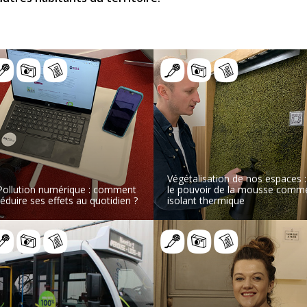
Végétalisation de nos espaces :
Pollution numérique : comment
le pouvoir de la mousse comm
réduire ses effets au quotidien ?
isolant thermique
LIRE L’ARTICLE
LIRE L’ARTICLE