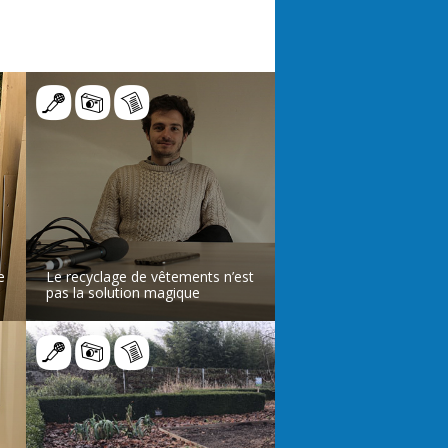
e
Le recyclage de vêtements n’est
pas la solution magique
LIRE L’ARTICLE