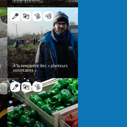
LIRE L’ARTICLE
s
À la rencontre des « planteurs
volontaires »
LIRE L’ARTICLE