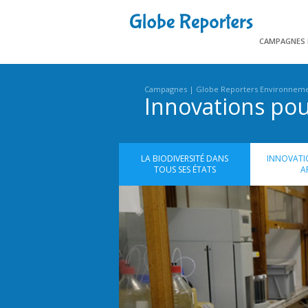
CAMPAGNES
Campagnes
Globe Reporters Environnem
Innovations po
LA BIODIVERSITÉ DANS
INNOVATI
TOUS SES ÉTATS
A