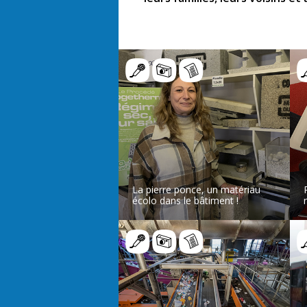
La pierre ponce, un matériau
écolo dans le bâtiment !
LIRE L’ARTICLE