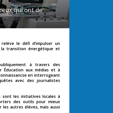
 ceux qui ont de
elève le défi d’impulser un
 la transition énergétique et
publiquement à travers des
er Éducation aux médias et à
 connaissancse en interrogeant
quêtes avec des journalistes
ont les initiatives locales à
orters des outils pour mieux
r les autres élèves, mais aussi