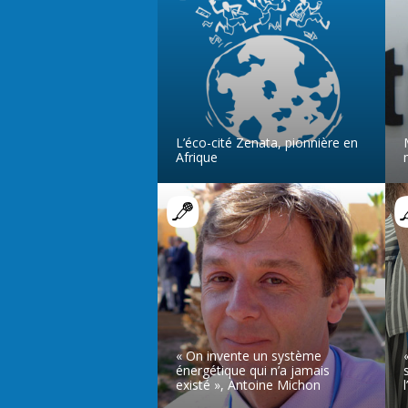
L’éco-cité Zenata, pionnière en
Afrique
LIRE L’ARTICLE
« On invente un système
énergétique qui n’a jamais
existé », Antoine Michon