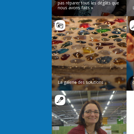
pas réparer tous les dégâts que
nous avons faits »
LIRE L’ARTICLE
La galerie des solutions
LIRE L’ARTICLE