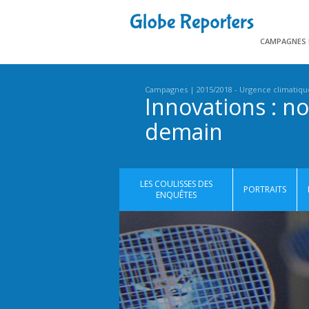
CAMPAGNES
Campagnes
2015/2018 - Urgence climatiqu
Innovations : n
demain
LES COULISSES DES
PORTRAITS
ENQUÊTES