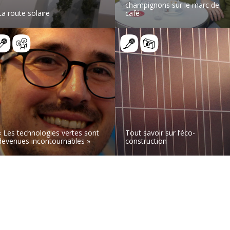
champignons sur le marc de
La route solaire
café
LIRE L’ARTICLE
LIRE L’ARTICLE
« Les technologies vertes sont
Tout savoir sur l’éco-
devenues incontournables »
construction
LIRE L’ARTICLE
LIRE L’ARTICLE