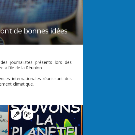
i ont de bonnes idées
es journalistes présents lors des
à l’île de la Réunion.
ces internationales réunissant des
gement climatique.