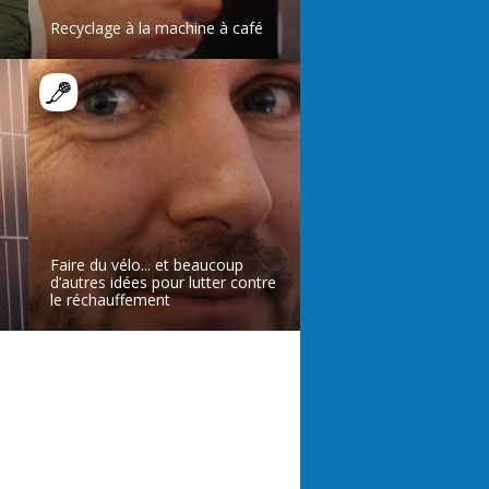
Recyclage à la machine à café
LIRE L’ARTICLE
Faire du vélo... et beaucoup
d’autres idées pour lutter contre
le réchauffement
LIRE L’ARTICLE