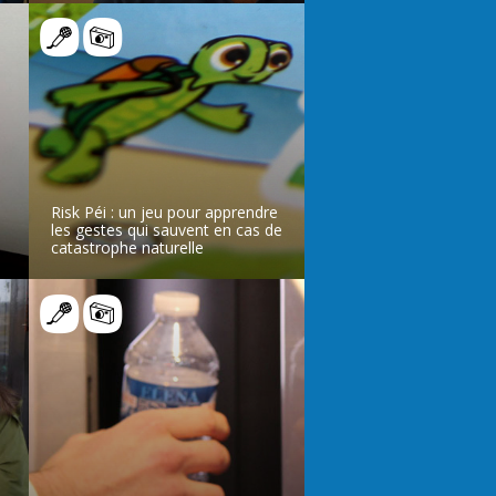
LIRE L’ARTICLE
Risk Péi : un jeu pour apprendre
les gestes qui sauvent en cas de
catastrophe naturelle
LIRE L’ARTICLE