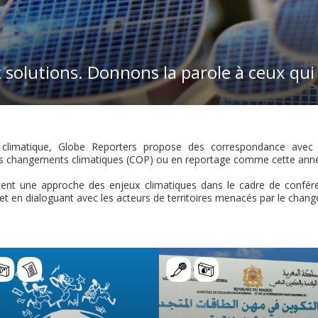
t solutions. Donnons la parole à ceux qu
climatique, Globe Reporters propose des correspondance avec d
s changements climatiques (COP) ou en reportage comme cette année 
nt une approche des enjeux climatiques dans le cadre de conféren
et en dialoguant avec les acteurs de territoires menacés par le chan