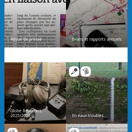
Revue de presse
Bilans et rapports annuels
ACCÉDER À LA RUBRIQUE
ACCÉDER À LA RUBRIQUE
Globe Reporters
2025/2026
En eaux troubles.
LIRE L’ARTICLE
LIRE L’ARTICLE