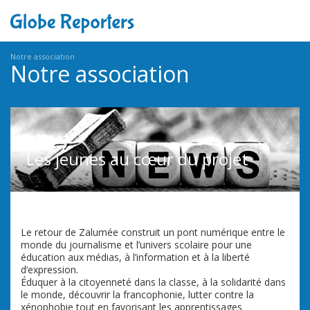
Notre association
Notre association
Les jeunes au cœur du projet
Le retour de Zalumée construit un pont numérique entre le
monde du journalisme et l’univers scolaire pour une
éducation aux médias, à l’information et à la liberté
d’expression.
Éduquer à la citoyenneté dans la classe, à la solidarité dans
le monde, découvrir la francophonie, lutter contre la
xénophobie tout en favorisant les apprentissages