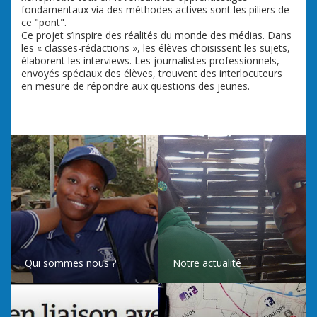
fondamentaux via des méthodes actives sont les piliers de
ce "pont".
Ce projet s’inspire des réalités du monde des médias. Dans
les « classes-rédactions », les élèves choisissent les sujets,
élaborent les interviews. Les journalistes professionnels,
envoyés spéciaux des élèves, trouvent des interlocuteurs
en mesure de répondre aux questions des jeunes.
Qui sommes nous ?
Notre actualité
ACCÉDER À LA RUBRIQUE
ACCÉDER À LA RUBRIQUE