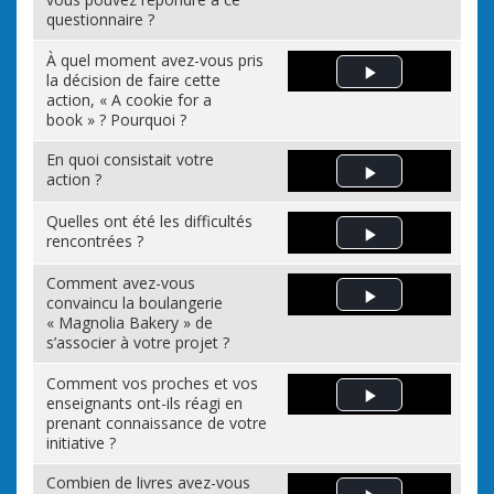
questionnaire ?
À quel moment avez-vous pris
la décision de faire cette
Play Video
action, « A cookie for a
book » ? Pourquoi ?
En quoi consistait votre
action ?
Play Video
Quelles ont été les difficultés
rencontrées ?
Play Video
Comment avez-vous
convaincu la boulangerie
Play Video
« Magnolia Bakery » de
s’associer à votre projet ?
Comment vos proches et vos
enseignants ont-ils réagi en
Play Video
prenant connaissance de votre
initiative ?
Combien de livres avez-vous