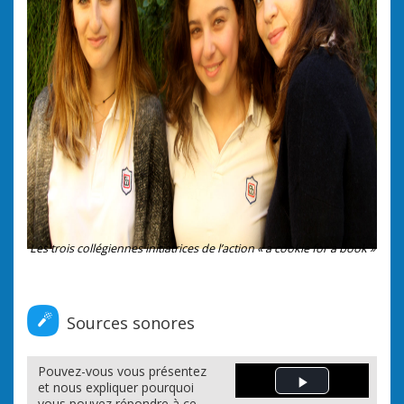
Les trois collégiennes initiatrices de l’action « a cookie for a book »
Sources sonores
Pouvez-vous vous présentez
et nous expliquer pourquoi
Play Video
vous pouvez répondre à ce