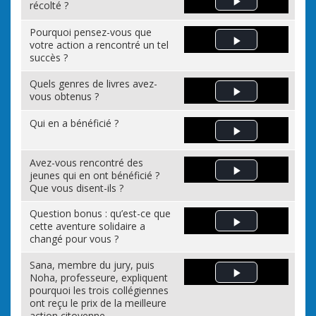
récolté ?
Play Video
Pourquoi pensez-vous que
votre action a rencontré un tel
Play Video
succès ?
Quels genres de livres avez-
vous obtenus ?
Play Video
Qui en a bénéficié ?
Play Video
Avez-vous rencontré des
jeunes qui en ont bénéficié ?
Play Video
Que vous disent-ils ?
Question bonus : qu’est-ce que
cette aventure solidaire a
Play Video
changé pour vous ?
Sana, membre du jury, puis
Noha, professeure, expliquent
Play Video
pourquoi les trois collégiennes
ont reçu le prix de la meilleure
action citoyenne.